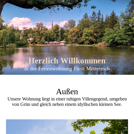
Herzlich Willkommen
in der Ferienwohnung Fürst Metternich
Außen
Unsere Wohnung liegt in einer ruhigen Villengegend, umgeben
von Grün und gleich neben einem idyllischen kleinen See.