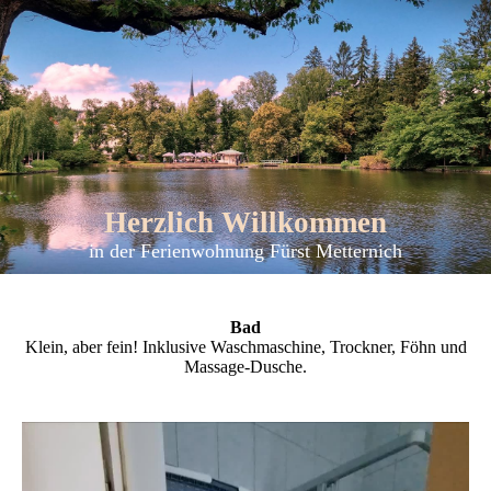
Herzlich Willkommen
in der Ferienwohnung Fürst Metternich
Bad
Klein, aber fein! Inklusive Waschmaschine, Trockner, Föhn und
Massage-Dusche.